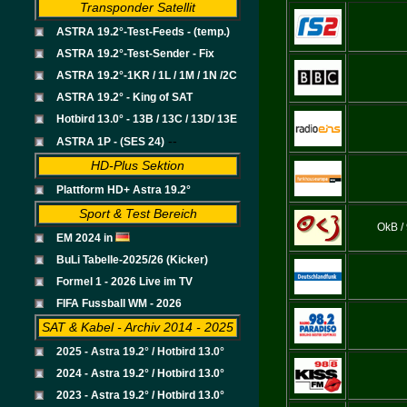
Transponder Satellit
ASTRA 19.2°-Test-Feeds - (temp.)
ASTRA 19.2°-Test-Sender - Fix
ASTRA 19.2°-1KR / 1L / 1M / 1N /2C
ASTRA 19.2° - King of SAT
Hotbird 13.0° - 13B / 13C / 13D/ 13E
--
ASTRA 1P - (SES 24)
HD-Plus Sektion
Plattform HD+ Astra 19.2°
Sport & Test Bereich
OkB / 
EM 2024 in
BuLi Tabelle-2025/26 (Kicker)
Formel 1 - 2026 Live im TV
FIFA Fussball WM - 2026
SAT & Kabel - Archiv 2014 - 2025
2025 - Astra 19.2° / Hotbird 13.0°
2024 - Astra 19.2° / Hotbird 13.0°
2023 - Astra 19.2° / Hotbird 13.0°