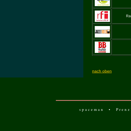
Rad
nach oben
spaceman • Prenzl