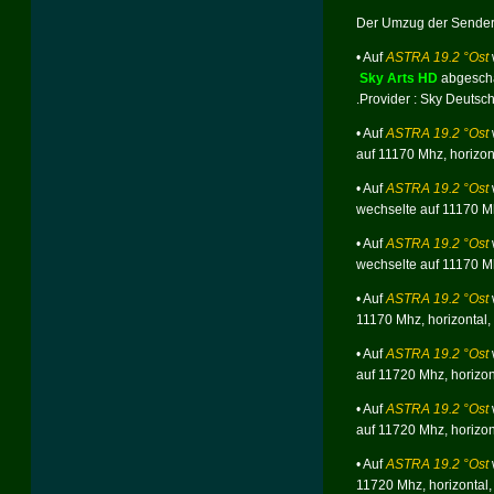
Der Umzug der Sender 
• Auf
ASTRA 19.2 °Ost
Sky Arts HD
abgescha
.Provider : Sky Deutsc
• Auf
ASTRA 19.2 °Ost
auf 11170 Mhz,
horizo
• Auf
ASTRA 19.2 °Ost
wechselte auf 11170 M
• Auf
ASTRA 19.2 °Ost
wechselte auf 11170 M
• Auf
ASTRA 19.2 °Ost
11170 Mhz,
horizontal
• Auf
ASTRA 19.2 °Ost
auf 11720 Mhz,
horizo
• Auf
ASTRA 19.2 °Ost
auf 11720 Mhz,
horizo
• Auf
ASTRA 19.2 °Ost
11720 Mhz,
horizonta