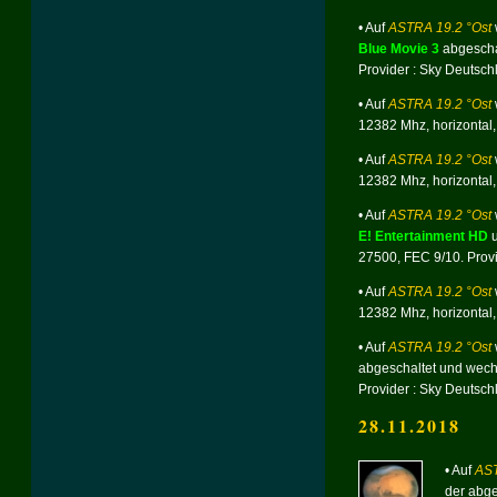
• Auf
ASTRA 19.2 °Ost
Blue Movie 3
abgeschal
Provider : Sky Deutsch
• Auf
ASTRA 19.2 °Ost
12382 Mhz,
horizontal
• Auf
ASTRA 19.2 °Ost
12382 Mhz,
horizontal
• Auf
ASTRA 19.2 °Ost
E! Entertainment HD
27500, FEC 9/10.
Provi
• Auf
ASTRA 19.2 °Ost
12382 Mhz,
horizontal
• Auf
ASTRA 19.2 °Ost
abgeschaltet und wech
Provider : Sky Deutsch
28.11.2018
• Auf
AST
der abg