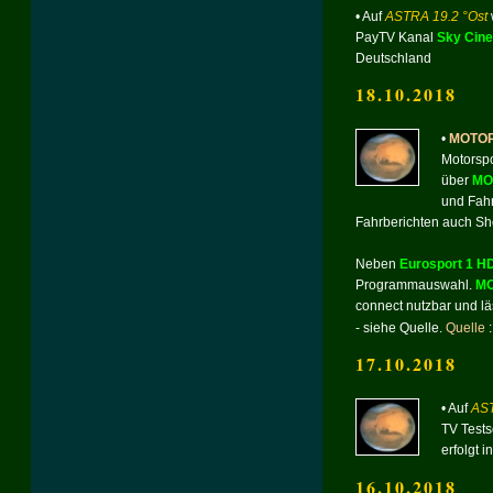
• Auf
ASTRA 19.2 °Ost
PayTV Kanal
Sky Cin
Deutschland
18.10.2018
•
MOTORV
Motorspo
über
MO
und Fahr
Fahrberichten auch Sh
Neben
Eurosport 1 H
Programmauswahl.
MO
connect nutzbar und läs
- siehe Quelle.
Quelle
17.10.2018
• Auf
AST
TV Test
erfolgt 
16.10.2018