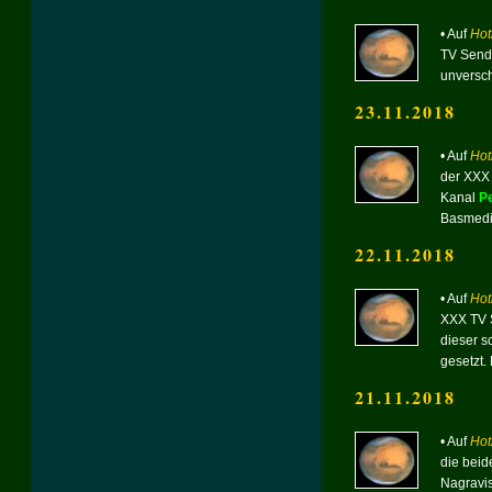
• Auf
Hot
TV Send
unversch
23.11.2018
• Auf
Hot
der XXX
Kanal
P
Basmed
22.11.2018
• Auf
Hot
XXX TV 
dieser s
gesetzt.
21.11.2018
• Auf
Hot
die bei
Nagravis