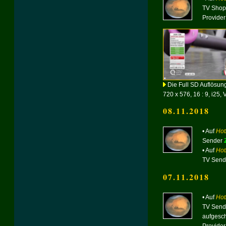
TV Shop
Provider
Die Full SD Auflösung
720 x 576, 16 : 9, i25, 
08.11.2018
• Auf
Hot
Sender
• Auf
Hot
TV Send
07.11.2018
• Auf
Hot
TV Send
aufgesch
Provider 