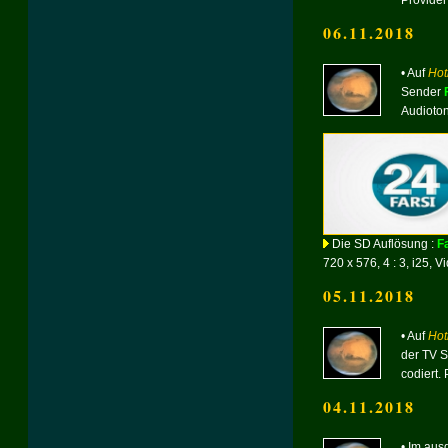
06.11.2018
• Auf
Hot
Sender
Audioton
Die SD Auflösung :
Fa
720 x 576, 4 : 3, i25, V
05.11.2018
• Auf
Hot
der TV 
codiert. 
04.11.2018
• Im au