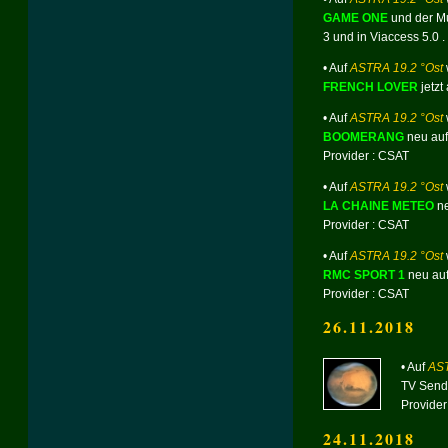
GAME ONE
und der M
3 und in Viaccess 5.0 .
• Auf
ASTRA 19.2 °Ost
FRENCH LOVER
jetzt
• Auf
ASTRA 19.2 °Ost
BOOMERANG
neu auf
Provider : CSAT
• Auf
ASTRA 19.2 °Ost
LA CHAINE METEO
ne
Provider : CSAT
• Auf
ASTRA 19.2 °Ost
RMC SPORT 1
neu auf
Provider : CSAT
26.11.2018
• Auf
AST
TV Send
Provider
24.11.2018