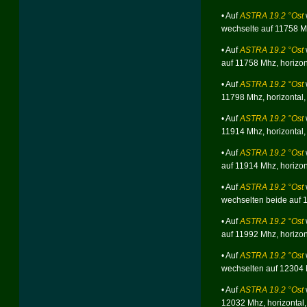
• Auf
ASTRA 19.2 °Ost
wechselte auf 11758 
• Auf
ASTRA 19.2 °Ost
auf 11758 Mhz,
horizo
• Auf
ASTRA 19.2 °Ost
11798 Mhz,
horizonta
• Auf
ASTRA 19.2 °Ost
11914 Mhz,
horizontal
• Auf
ASTRA 19.2 °Ost
auf 11914 Mhz,
horizon
• Auf
ASTRA 19.2 °Ost
wechselten beide auf
• Auf
ASTRA 19.2 °Ost
auf 11992 Mhz,
horizo
• Auf
ASTRA 19.2 °Ost
wechselten auf 12304 
• Auf
ASTRA 19.2 °Ost
12032 Mhz,
horizontal